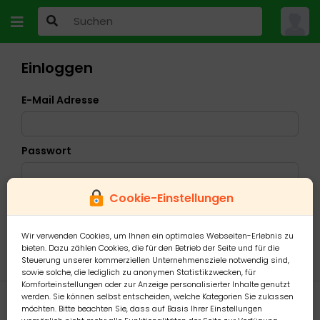
Einloggen
E-Mail Adresse
Passwort
Cookie-Einstellungen
Ich habe mein Passwort vergessen
Wir verwenden Cookies, um Ihnen ein optimales Webseiten-Erlebnis zu
bieten. Dazu zählen Cookies, die für den Betrieb der Seite und für die
Steuerung unserer kommerziellen Unternehmensziele notwendig sind,
sowie solche, die lediglich zu anonymen Statistikzwecken, für
Komforteinstellungen oder zur Anzeige personalisierter Inhalte genutzt
werden. Sie können selbst entscheiden, welche Kategorien Sie zulassen
möchten. Bitte beachten Sie, dass auf Basis Ihrer Einstellungen
Konto erstellen